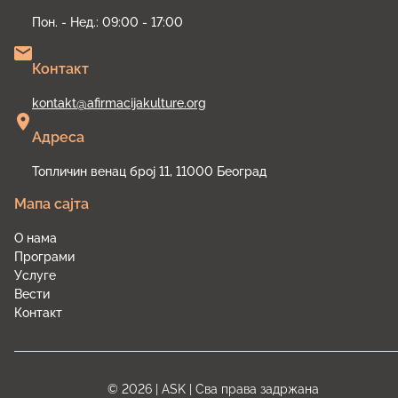
Пон. - Нед.: 09:00 - 17:00
Контакт
kontakt@afirmacijakulture.org
Адреса
Топличин венац број 11, 11000 Београд
Мапа сајта
О нама
Програми
Услуге
Вести
Контакт
©
2026
| ASK |
Сва права задржана